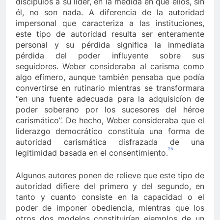
discípulos a su líder, en la medida en que ellos, sin
él, no son nada. A diferencia de la autoridad
impersonal que caracteriza a las instituciones,
este tipo de autoridad resulta ser enteramente
personal y su pérdida significa la inmediata
pérdida del poder influyente sobre sus
seguidores. Weber consideraba al carisma como
algo efímero, aunque también pensaba que podía
convertirse en rutinario mientras se transformara
“en una fuente adecuada para la adquisicíon de
poder soberano por los sucesores del héroe
carismático”. De hecho, Weber consideraba que el
liderazgo democrático constituía una forma de
autoridad carismática disfrazada de una
25
legitimidad basada en el consentimiento.
Algunos autores ponen de relieve que este tipo de
autoridad difiere del primero y del segundo, en
tanto y cuanto consiste en la capacidad o el
poder de imponer obediencia, mientras que los
otros dos modelos constituirían ejemplos de un