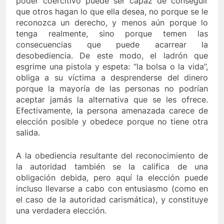
poder coercitivo puede ser capaz de conseguir
que otros hagan lo que ella desea, no porque se le
reconozca un derecho, y menos aún porque lo
tenga realmente, sino porque temen las
consecuencias que puede acarrear la
desobediencia. De este modo, el ladrón que
esgrime una pistola y espeta: “la bolsa o la vida”,
obliga a su víctima a desprenderse del dinero
porque la mayoría de las personas no podrían
aceptar jamás la alternativa que se les ofrece.
Efectivamente, la persona amenazada carece de
elección posible y obedece porque no tiene otra
salida.
A la obediencia resultante del reconocimiento de
la autoridad también se la califica de una
obligación debida, pero aquí la elección puede
incluso llevarse a cabo con entusiasmo (como en
el caso de la autoridad carismática), y constituye
una verdadera elección.