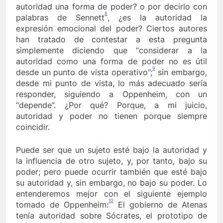
autoridad una forma de poder? o por decirlo con
8
palabras de Sennett
, ¿es la autoridad la
expresión emocional del poder? Ciertos autores
han tratado de contestar a esta pregunta
simplemente diciendo que “considerar a la
autoridad como una forma de poder no es útil
9
desde un punto de vista operativo”;
sin embargo,
desde mi punto de vista, lo más adecuado sería
responder, siguiendo a Oppenheim, con un
“depende”. ¿Por qué? Porque, a mi juicio,
autoridad y poder no tienen porque siempre
coincidir.
Puede ser que un sujeto esté bajo la autoridad y
la influencia de otro sujeto, y, por tanto, bajo su
poder; pero puede ocurrir también que esté bajo
su autoridad y, sin embargo, no bajo su poder. Lo
entenderemos mejor con el siguiente ejemplo
10
tomado de Oppenheim:
El gobierno de Atenas
tenía autoridad sobre Sócrates, el prototipo de