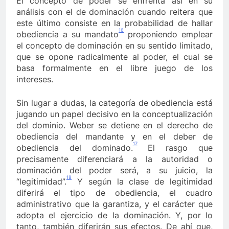
El concepto de poder se enfrenta así en su
análisis con el de dominación cuando reitera que
este último consiste en la probabilidad de hallar
16
obediencia a su mandato
proponiendo emplear
el concepto de dominación en su sentido limitado,
que se opone radicalmente al poder, el cual se
basa formalmente en el libre juego de los
intereses.
Sin lugar a dudas, la categoría de obediencia está
jugando un papel decisivo en la conceptualización
del dominio. Weber se detiene en el derecho de
obediencia del mandante y en el deber de
17
obediencia del dominado.
El rasgo que
precisamente diferenciará a la autoridad o
dominación del poder será, a su juicio, la
18
“legitimidad”.
Y según la clase de legitimidad
diferirá el tipo de obediencia, el cuadro
administrativo que la garantiza, y el carácter que
adopta el ejercicio de la dominación. Y, por lo
tanto, también diferirán sus efectos. De ahí que,