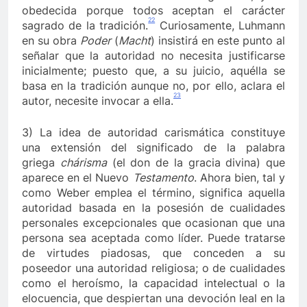
obedecida porque todos aceptan el carácter
22
sagrado de la tradición.
Curiosamente, Luhmann
en su obra
Poder
(
Macht
) insistirá en este punto al
señalar que la autoridad no necesita justificarse
inicialmente; puesto que, a su juicio, aquélla se
basa en la tradición aunque no, por ello, aclara el
23
autor, necesite invocar a ella.
3) La idea de autoridad carismática constituye
una extensión del significado de la palabra
griega
chárisma
(el don de la gracia divina) que
aparece en el Nuevo
Testamento
. Ahora bien, tal y
como Weber emplea el término, significa aquella
autoridad basada en la posesión de cualidades
personales excepcionales que ocasionan que una
persona sea aceptada como líder. Puede tratarse
de virtudes piadosas, que conceden a su
poseedor una autoridad religiosa; o de cualidades
como el heroísmo, la capacidad intelectual o la
elocuencia, que despiertan una devoción leal en la