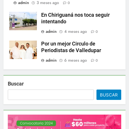
admin
3 meses ago
0
En Chiriguaná nos toca seguir
intentando
admin
4 meses ago
0
Por un mejor Circulo de
Periodistas de Valledupar
admin
6 meses ago
0
Buscar
BUSCAR