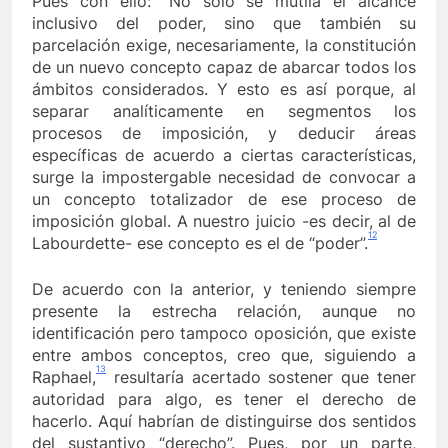
Pues con ello: “No sólo se mutila el alcance
inclusivo del poder, sino que también su
parcelación exige, necesariamente, la constitución
de un nuevo concepto capaz de abarcar todos los
ámbitos considerados. Y esto es así porque, al
separar analíticamente en segmentos los
procesos de imposición, y deducir áreas
específicas de acuerdo a ciertas características,
surge la impostergable necesidad de convocar a
un concepto totalizador de ese proceso de
imposición global. A nuestro juicio -es decir, al de
12
Labourdette- ese concepto es el de “poder”.
De acuerdo con la anterior, y teniendo siempre
presente la estrecha relación, aunque no
identificación pero tampoco oposición, que existe
entre ambos conceptos, creo que, siguiendo a
13
Raphael,
resultaría acertado sostener que tener
autoridad para algo, es tener el derecho de
hacerlo. Aquí habrían de distinguirse dos sentidos
del sustantivo “derecho”. Pues, por un parte,