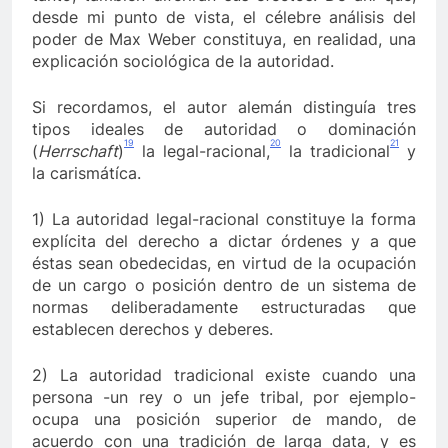
desde mi punto de vista, el célebre análisis del
poder de Max Weber constituya, en realidad, una
explicación sociológica de la autoridad.
Si recordamos, el autor alemán distinguía tres
tipos ideales de autoridad o dominación
19
20
21
(
Herrschaft
)
la legal-racional,
la tradicional
y
la carismátíca.
1) La autoridad legal-racional constituye la forma
explícita del derecho a dictar órdenes y a que
éstas sean obedecidas, en virtud de la ocupación
de un cargo o posición dentro de un sistema de
normas deliberadamente estructuradas que
establecen derechos y deberes.
2) La autoridad tradicional existe cuando una
persona -un rey o un jefe tribal, por ejemplo-
ocupa una posición superior de mando, de
acuerdo con una tradición de larga data, y es