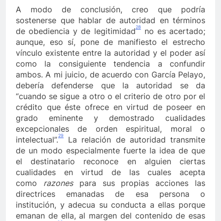
A modo de conclusión, creo que podría
sostenerse que hablar de autoridad en términos
28
de obediencia y de legitimidad
no es acertado;
aunque, eso sí, pone de manifiesto el estrecho
vínculo existente entre la autoridad y el poder así
como la consiguiente tendencia a confundir
ambos. A mi juicio, de acuerdo con García Pelayo,
debería defenderse que la autoridad se da
“cuando se sigue a otro o el criterio de otro por el
crédito que éste ofrece en virtud de poseer en
grado eminente y demostrado cualidades
excepcionales de orden espiritual, moral o
29
intelectual”.
La relación de autoridad transmite
de un modo especialmente fuerte la idea de que
el destinatario reconoce en alguien ciertas
cualidades en virtud de las cuales acepta
como
razones
para sus propias acciones las
directrices emanadas de esa persona o
institución, y adecua su conducta a ellas porque
emanan de ella, al margen del contenido de esas