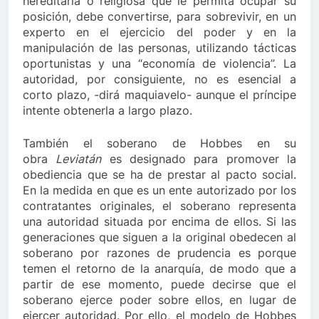
hereditaria o religiosa que le permita ocupar su
posición, debe convertirse, para sobrevivir, en un
experto en el ejercicio del poder y en la
manipulación de las personas, utilizando tácticas
oportunistas y una “economía de violencia”. La
autoridad, por consiguiente, no es esencial a
corto plazo, -dirá maquiavelo- aunque el príncipe
intente obtenerla a largo plazo.
También el soberano de Hobbes en su
obra
Leviatán
es designado para promover la
obediencia que se ha de prestar al pacto social.
En la medida en que es un ente autorizado por los
contratantes originales, el soberano representa
una autoridad situada por encima de ellos. Si las
generaciones que siguen a la original obedecen al
soberano por razones de prudencia es porque
temen el retorno de la anarquía, de modo que a
partir de ese momento, puede decirse que el
soberano ejerce poder sobre ellos, en lugar de
ejercer autoridad. Por ello, el modelo de Hobbes