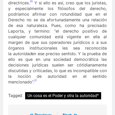
30
directrices.
Y si ello es así, creo que los juristas,
y especialmente los filósofos del derecho,
podríamos afirmar con rotundidad que en el
Derecho no se da afortunadamente una relación
de esa naturaleza. Pues, como ha precisado
Laporta, y termino: “el derecho positivo de
cualquier comunidad está vigente en ella al
margen de que sus operadores jurídicos o a sus
órganos institucionales les sea reconocida
la
autoridad
en ese preciso sentido. Y la prueba de
ello es que en una sociedad democrática las
decisiones jurídicas suelen ser cótídianamente
discutidas y criticadas, lo que es incompatible con
la noción de autoridad en el sentido
31
mencionado”.
Tagged:
Un cosa es el Poder y otra la autoridad*