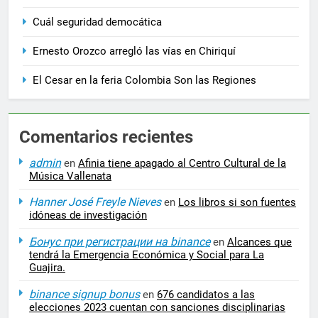
Cuál seguridad democática
Ernesto Orozco arregló las vías en Chiriquí
El Cesar en la feria Colombia Son las Regiones
Comentarios recientes
admin
en
Afinia tiene apagado al Centro Cultural de la
Música Vallenata
Hanner José Freyle Nieves
en
Los libros si son fuentes
idóneas de investigación
Бонус при регистрации на binance
en
Alcances que
tendrá la Emergencia Económica y Social para La
Guajira.
binance signup bonus
en
676 candidatos a las
elecciones 2023 cuentan con sanciones disciplinarias