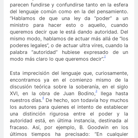
parecen fundirse y confundirse tanto en la esfera
del lenguaje común como en la del pensamiento.
“Hablamos de que una ley da “poder” a un
ministro para hacer esto o aquello, cuando
queremos decir que le está dando autoridad. Del
mismo modo, hablamos de actuar más allá de “los
poderes legales”, o de actuar ultra vires, cuando la
palabra “autoridad” hubiese expresado de un
2
modo más claro lo que queremos decir”.
Esta imprecisión del lenguaje que, curiosamente,
encontramos ya en el comienzo mismo de la
discusión teórica sobre la soberanía, en el siglo
3
XVI, en la obra de Juan Bodino,
llega hasta
4
nuestros días.
De hecho, son todavía hoy muchos
los autores para quienes el intento de establecer
una distinción rigurosa entre el poder y la
autoridad está, en última instancia, destinada al
fracaso. Así, por ejemplo, B. Goodwin en los
últimos tiempos ha precisado: “En cualquier