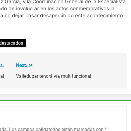
ez García, y la Coordinación General de la Especialista
ado de involucrar en los actos conmemorativos la
para no dejar pasar desapercibido este acontecimiento.
 destacados
s:
Next:
al
Valledupar tendrá vía multifuncional
ada.
Los campos obligatorios están marcados con
*