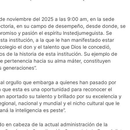
 de noviembre del 2025 a las 9:00 am, en la sede
rayectoria, en su campo de desempeño, desde donde, se
romiso y pasión el espíritu lnstedjumeguista. Se
ta institución, a la que le han manifestado estar
colegio el don y el talento que Dios le concedió,
de la historia de esta institución. Su ejemplo de
de pertenencia hacia su alma máter, constituyen
s generaciones”.
o al orgullo que embarga a quienes han pasado por
ya que esta es una oportunidad para reconocer el
n aportado su talento y brillado por su excelencia y
egional, nacional y mundial y el nicho cultural que le
ná la inteligencia es peste”.
 en cabeza de la actual administración de la