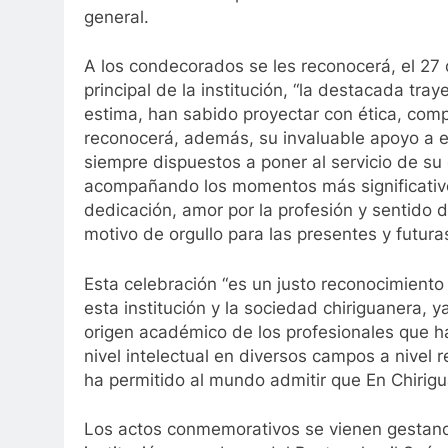
general.
A los condecorados se les reconocerá, el 27
principal de la institución, “la destacada t
estima, han sabido proyectar con ética, comp
reconocerá, además, su invaluable apoyo a es
siempre dispuestos a poner al servicio de su 
acompañando los momentos más significativos 
dedicación, amor por la profesión y sentido 
motivo de orgullo para las presentes y futura
Esta celebración “es un justo reconocimient
esta institución y la sociedad chiriguanera, 
origen académico de los profesionales que ha
nivel intelectual en diversos campos a nivel r
ha permitido al mundo admitir que En Chirigua
Los actos conmemorativos se vienen gestando