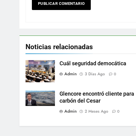
Noticias relacionadas
Cuál seguridad democática
Admin
3 Días Ago
0
Glencore encontró cliente para
carbón del Cesar
Admin
2 Meses Ago
0