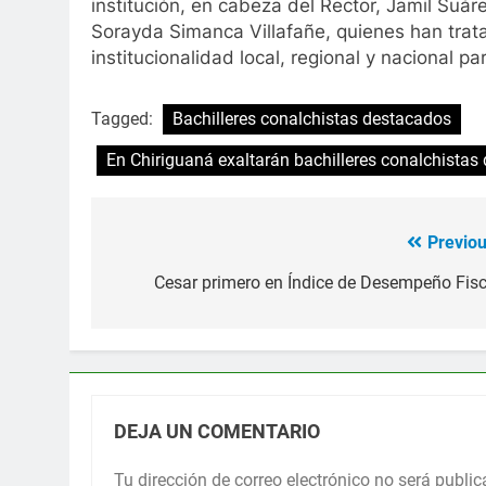
institución, en cabeza del Rector, Jamil Suár
Sorayda Simanca Villafañe, quienes han trat
institucionalidad local, regional y nacional 
Tagged:
Bachilleres conalchistas destacados
En Chiriguaná exaltarán bachilleres conalchistas
Previou
Navegación
de
Cesar primero en Índice de Desempeño Fisc
entradas
DEJA UN COMENTARIO
Tu dirección de correo electrónico no será public