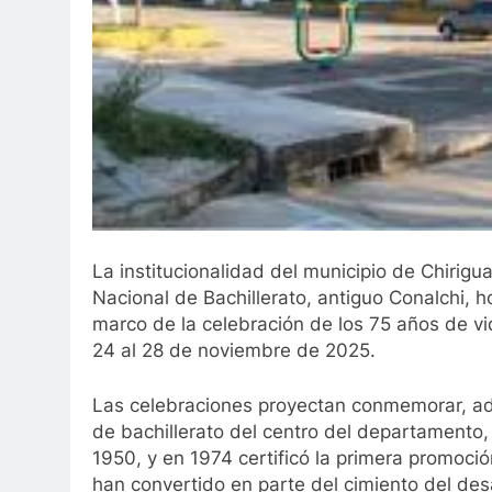
3 Años Ago
Leandro Díaz: 80 capítulos de amor
3 Años Ago
La institucionalidad del municipio de Chirig
Nacional de Bachillerato, antiguo Conalchi, h
marco de la celebración de los 75 años de vid
24 al 28 de noviembre de 2025.
Las celebraciones proyectan conmemorar, ade
de bachillerato del centro del departamento, 
1950, y en 1974 certificó la primera promoc
han convertido en parte del cimiento del de