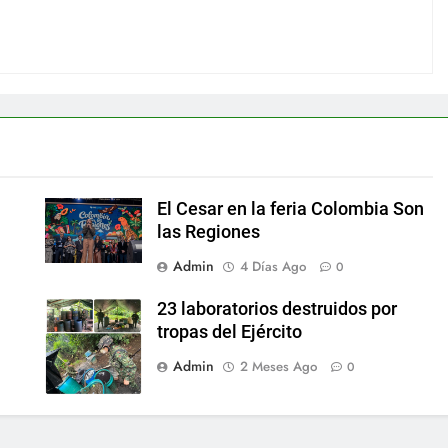
El Cesar en la feria Colombia Son
las Regiones
Admin
4 Días Ago
0
23 laboratorios destruidos por
tropas del Ejército
Admin
2 Meses Ago
0