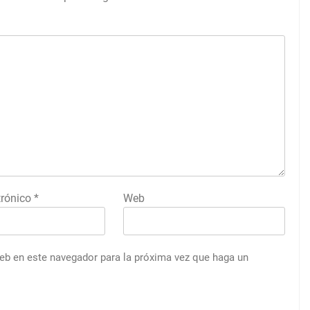
trónico
*
Web
web en este navegador para la próxima vez que haga un