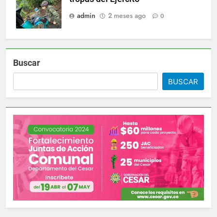
admin
2 meses ago
0
Buscar
BUSCAR