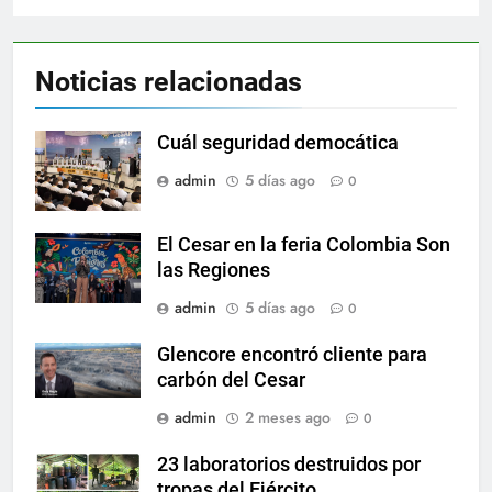
Noticias relacionadas
Cuál seguridad democática
admin
5 días ago
0
El Cesar en la feria Colombia Son
las Regiones
admin
5 días ago
0
Glencore encontró cliente para
carbón del Cesar
admin
2 meses ago
0
23 laboratorios destruidos por
tropas del Ejército