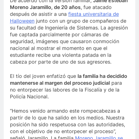
De acuerdo con la versión familiar,
Jaime Esteban
Moreno Jaramillo, de 20 años
, fue atacado
después de asistir a una
fiesta universitaria de
Halloween
junto con un grupo de compañeros de
su facultad de Ingeniería de Sistemas. La agresión
fue captada parcialmente por cámaras de
seguridad, imágenes que causaron conmoción
nacional al mostrar el momento en que el
estudiante recibe una violenta patada en la
cabeza por parte de uno de sus agresores.
El tío del joven enfatizó que
la familia ha decidido
mantenerse al margen del proceso judicial
para
no entorpecer las labores de la Fiscalía y de la
Policía Nacional.
“Hemos venido armando este rompecabezas a
partir de lo que ha salido en los medios. Nuestra
posición ha sido respetuosa con las autoridades,
con el objetivo de no entorpecer el proceso”,
señaló Jaramillo. La familia
Moreno Jaramillo se