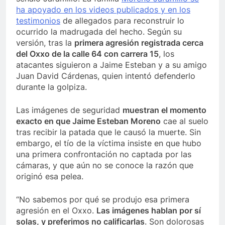
ha apoyado en los videos publicados y en los
testimonios
de allegados para reconstruir lo
ocurrido la madrugada del hecho. Según su
versión, tras la
primera agresión registrada cerca
del Oxxo de la calle 64 con carrera 15
, los
atacantes siguieron a Jaime Esteban y a su amigo
Juan David Cárdenas, quien intentó defenderlo
durante la golpiza.
Las imágenes de seguridad
muestran el momento
exacto en que Jaime Esteban Moreno
cae al suelo
tras recibir la patada que le causó la muerte. Sin
embargo, el tío de la víctima insiste en que hubo
una primera confrontación no captada por las
cámaras, y que aún no se conoce la razón que
originó esa pelea.
“No sabemos por qué se produjo esa primera
agresión en el Oxxo.
Las imágenes hablan por sí
solas, y preferimos no calificarlas
. Son dolorosas