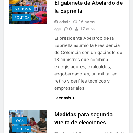
El gabinete de Abelardo de
NACIONAL
la Espriella
POLITICA
admin
16 horas
ago
0
17 mins
El presidente Abelardo de la
Espriella asumió la Presidencia
de Colombia con un gabinete de
18 ministros que combina
exlegisladores, exalcaldes,
exgobernadores, un militar en
retiro y perfiles técnicos y
empresariales.
Leer más
Medidas para segunda
LOCAL
vuelta de elecciones
POLITICA