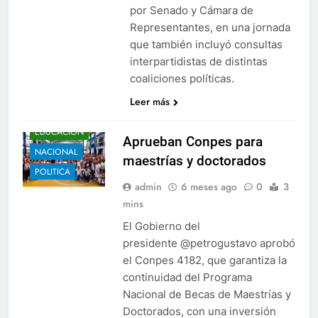
por Senado y Cámara de
Representantes, en una jornada
que también incluyó consultas
interpartidistas de distintas
coaliciones políticas.
Leer más
EDUCACIÓN
Aprueban Conpes para
NACIONAL
maestrías y doctorados
POLITICA
admin
6 meses ago
0
3
mins
El Gobierno del
presidente @petrogustavo aprobó
el Conpes 4182, que garantiza la
continuidad del Programa
Nacional de Becas de Maestrías y
Doctorados, con una inversión