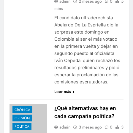
admin
2 meses ago
0
5
mins
El candidato ultraderechista
Abelardo De La Espriella dio la
sorpresa este domingo en
Colombia al ser el más votado
en la primera vuelta y dejar en
segundo puesto al oficialista
Iván Cepeda, quien rechazó los
resultados preliminares y pidió
esperar la proclamación de las
comisiones escrutadoras.
Leer más
¿Qué alternativas hay en
CRÓNICA
cada campaña política?
OPINIÓN
POLITICA
admin
3 meses ago
0
3