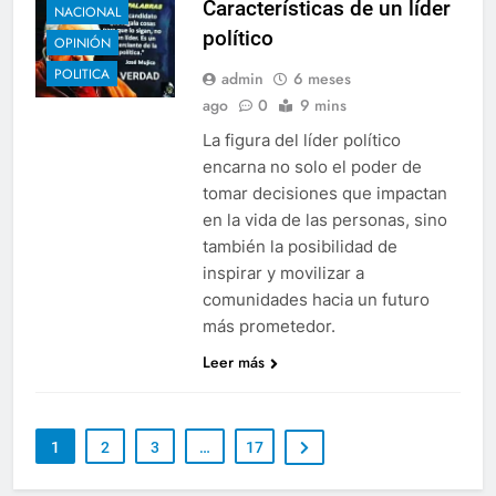
Características de un líder
NACIONAL
político
OPINIÓN
POLITICA
admin
6 meses
ago
0
9 mins
La figura del líder político
encarna no solo el poder de
tomar decisiones que impactan
en la vida de las personas, sino
también la posibilidad de
inspirar y movilizar a
comunidades hacia un futuro
más prometedor.
Leer más
1
2
3
…
17