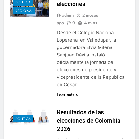
POLITICA
elecciones
REGIONAL
admin
2 meses
ago
0
4 mins
Desde el Colegio Nacional
Loperena, en Valledupar, la
gobernadora Elvia Milena
Sanjuan Dávila instaló
oficialmente la jornada de
elecciones de presidente y
vicepresidente de la República,
en Cesar.
Leer más
Resultados de las
POLITICA
elecciones de Colombia
2026