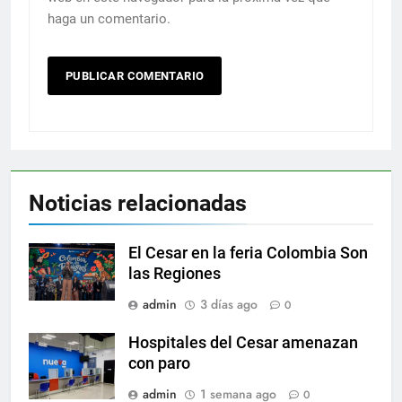
haga un comentario.
Noticias relacionadas
El Cesar en la feria Colombia Son
las Regiones
admin
3 días ago
0
Hospitales del Cesar amenazan
con paro
admin
1 semana ago
0