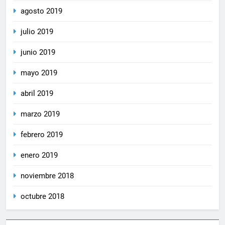
agosto 2019
julio 2019
junio 2019
mayo 2019
abril 2019
marzo 2019
febrero 2019
enero 2019
noviembre 2018
octubre 2018