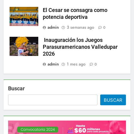
El Cesar se consagra como
potencia deportiva
admin
3 semanas ago
0
Inauguración los Juegos
Parasuramericanos Valledupar
2026
admin
1 mes ago
0
Buscar
BUSCAR