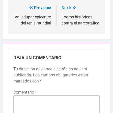
Previous:
Next:
Navegación
de
Valledupar epicentro
Logros históricos
del tenis mundial
contra el narcotráfico
entradas
DEJA UN COMENTARIO
Tu dirección de correo electrónico no será
publicada.
Los campos obligatorios están
marcados con
*
Comentario
*