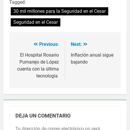
Tagged:
30 mil millones para la Seguridad en el Cesar
Seguridad en el Cesar
Previous:
Next:
Navegación
de
El Hospital Rosario
Inflación anual sigue
Pumarejo de López
bajando
entradas
cuenta con la última
tecnología
DEJA UN COMENTARIO
Tu dirección de correo electrónico no será