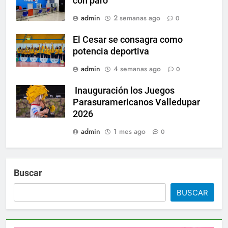
con paro
admin
2 semanas ago
0
El Cesar se consagra como
potencia deportiva
admin
4 semanas ago
0
Inauguración los Juegos
Parasuramericanos Valledupar
2026
admin
1 mes ago
0
Buscar
BUSCAR