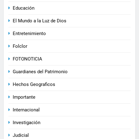
Educación
El Mundo a la Luz de Dios
Entretenimiento
Folclor
FOTONOTICIA
Guardianes del Patrimonio
Hechos Geograficos
Importante
Internacional
Investigación
Judicial