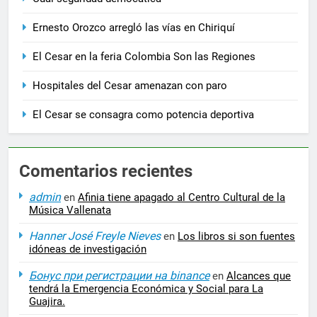
Ernesto Orozco arregló las vías en Chiriquí
El Cesar en la feria Colombia Son las Regiones
Hospitales del Cesar amenazan con paro
El Cesar se consagra como potencia deportiva
Comentarios recientes
admin
en
Afinia tiene apagado al Centro Cultural de la
Música Vallenata
Hanner José Freyle Nieves
en
Los libros si son fuentes
idóneas de investigación
Бонус при регистрации на binance
en
Alcances que
tendrá la Emergencia Económica y Social para La
Guajira.