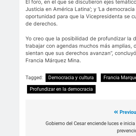
El foro, en el que se discutieron ejes temátic
Justicia en América Latina’; y ‘La democracia 
oportunidad para que la Vicepresidenta se cue
de derechos.
Yo creo que la posibilidad de profundizar la
trabajar con agendas muchos más amplias, do
sientan que sus derechos avanzan”, concluyó 
Francia Márquez Mina.
Tagged:
Democracia y cultura
Francia Marqu
Profundizar en la democracia
Previou
Navegación
de
Gobierno del Cesar enciende luces e inicia 
prevenci
entradas