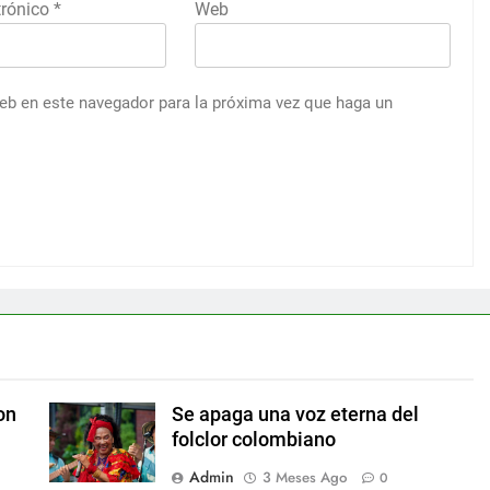
trónico
*
Web
web en este navegador para la próxima vez que haga un
on
Se apaga una voz eterna del
folclor colombiano
Admin
3 Meses Ago
0