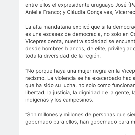
entre ellos el expresidente uruguayo José (Pe
Anielle Franco; y Cláudia Gonçalves, Vicerrec
La alta mandataria explicó que si la democrac
es una escasez de democracia, no solo en Co
Vicepresidenta, nuestra sociedad se encuen
desde hombres blancos, de elite, privilegiad
toda la diversidad de la región.
“No porque haya una mujer negra en la Vicep
racismo. La violencia se ha exacerbado hacia 
que ha sido su lucha, no solo como funcionar
libertad, la justicia, la dignidad de la gente,
indígenas y los campesinos.
“Son millones y millones de personas que si
gobernado para ellos, han gobernado para man