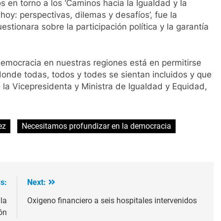
os en torno a los ‘Caminos hacia la Igualdad y la
hoy: perspectivas, dilemas y desafíos’, fue la
stionara sobre la participación política y la garantía
 democracia en nuestras regiones está en permitirse
nde todas, todos y todes se sientan incluidos y que
la Vicepresidenta y Ministra de Igualdad y Equidad,
ez
Necesitamos profundizar en la democracia
s:
Next:
la
Oxigeno financiero a seis hospitales intervenidos
ón