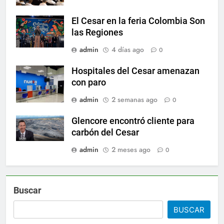
El Cesar en la feria Colombia Son
las Regiones
admin
4 días ago
0
Hospitales del Cesar amenazan
con paro
admin
2 semanas ago
0
Glencore encontró cliente para
carbón del Cesar
admin
2 meses ago
0
Buscar
BUSCAR