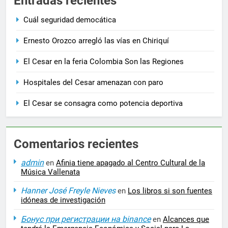
Entradas recientes
Cuál seguridad democática
Ernesto Orozco arregló las vías en Chiriquí
El Cesar en la feria Colombia Son las Regiones
Hospitales del Cesar amenazan con paro
El Cesar se consagra como potencia deportiva
Comentarios recientes
admin
en
Afinia tiene apagado al Centro Cultural de la
Música Vallenata
Hanner José Freyle Nieves
en
Los libros si son fuentes
idóneas de investigación
Бонус при регистрации на binance
en
Alcances que