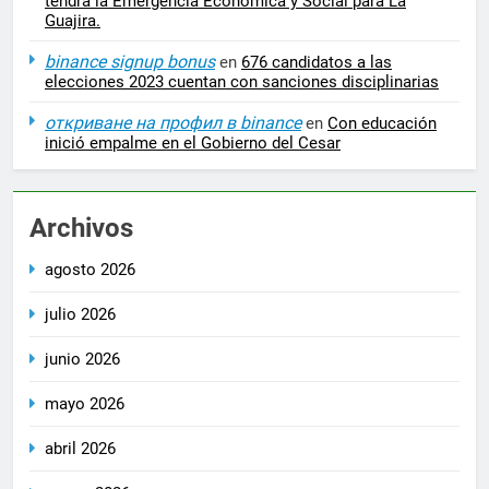
tendrá la Emergencia Económica y Social para La
Guajira.
binance signup bonus
en
676 candidatos a las
elecciones 2023 cuentan con sanciones disciplinarias
откриване на профил в binance
en
Con educación
inició empalme en el Gobierno del Cesar
Archivos
agosto 2026
julio 2026
junio 2026
mayo 2026
abril 2026