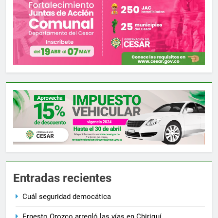
Entradas recientes
Cuál seguridad democática
Ernesto Orozco arregló las vías en Chiriquí