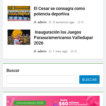
El Cesar se consagra como
potencia deportiva
admin
3 semanas ago
0
Inauguración los Juegos
Parasuramericanos Valledupar
2026
admin
1 mes ago
0
Buscar
BUSCAR