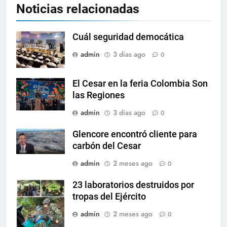
Noticias relacionadas
Cuál seguridad democática
admin
3 días ago
0
El Cesar en la feria Colombia Son
las Regiones
admin
3 días ago
0
Glencore encontró cliente para
carbón del Cesar
admin
2 meses ago
0
23 laboratorios destruidos por
tropas del Ejército
admin
2 meses ago
0