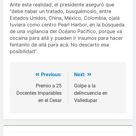
Ante esta realidad, el presidente aseguró que
“debe haber un tratado, busquémoslo, entre
Estados Unidos, China, México, Colombia, ojalá
tuviera como centro Pearl Harbor, en la búsqueda
de una vigilancia del Océano Pacífico, porque va
cocaína para allá y pueden ir insumos para hacer
fentanilo de allá para acá. No descarto esa
posibilidad”.
Previous:
Next:
Navegación
de
Premio a 25
Golpe a la
Docentes Imparables
delincuencia en
entradas
en el Cesar
Valledupar