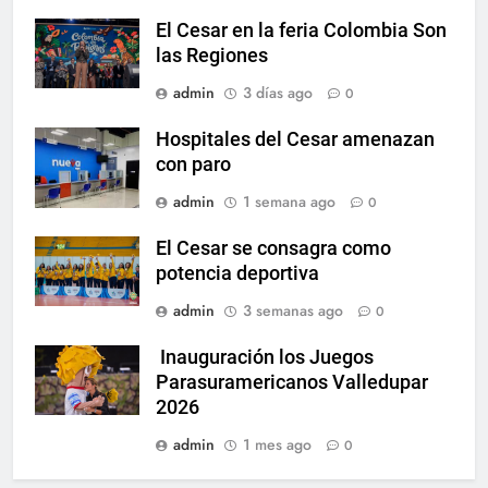
El Cesar en la feria Colombia Son
las Regiones
admin
3 días ago
0
Hospitales del Cesar amenazan
con paro
admin
1 semana ago
0
El Cesar se consagra como
potencia deportiva
admin
3 semanas ago
0
Inauguración los Juegos
Parasuramericanos Valledupar
2026
admin
1 mes ago
0