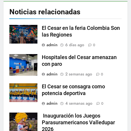
Noticias relacionadas
El Cesar en la feria Colombia Son
las Regiones
admin
6 días ago
0
Hospitales del Cesar amenazan
con paro
admin
2 semanas ago
0
El Cesar se consagra como
potencia deportiva
admin
4 semanas ago
0
Inauguración los Juegos
Parasuramericanos Valledupar
2026