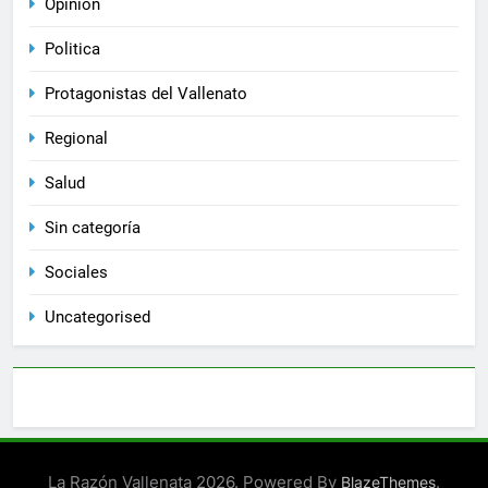
Opinión
Politica
Protagonistas del Vallenato
Regional
Salud
Sin categoría
Sociales
Uncategorised
La Razón Vallenata 2026. Powered By
.
BlazeThemes