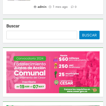
admin
1 mes ago
0
Buscar
BUSCAR