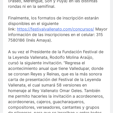
(Paseo, Merengue, Son y Puya) en las distintas
rondas ni en la semifinal.
Finalmente, los formatos de inscripción estarán
disponibles en el siguiente
link:
https://festivalvallenato.com/concursos/
Mayor
información de las inscripciones en el celular: 315
7580186 (Inés Amaya).
A su vez el Presidente de la Fundación Festival de
la Leyenda Vallenata, Rodolfo Molina Araújo,
cursó la siguiente invitación. “Regresa el
acontecimiento anual que tiene Valledupar, donde
se coronan Reyes y Reinas, que es la más sonora
carta de presentación del Festival de la Leyenda
Vallenata, el cual sumará 58 versiones en
homenaje al Rey Vallenato Omar Geles. También
me permito hacerles la invitación a acordeoneros,
acordeoneras, cajeros, guacharaqueros,
compositores, verseadores, cantantes y grupos
de piloneras, para que se inscriban y entre todos