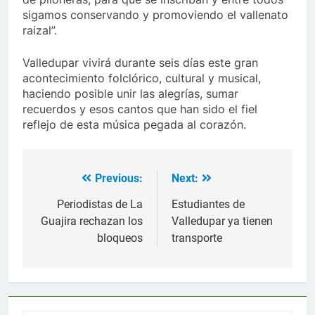
sigamos conservando y promoviendo el vallenato
raizal”.
Valledupar vivirá durante seis días este gran
acontecimiento folclórico, cultural y musical,
haciendo posible unir las alegrías, sumar
recuerdos y esos cantos que han sido el fiel
reflejo de esta música pegada al corazón.
Previous:
Next:
Navegación
de
Periodistas de La
Estudiantes de
Guajira rechazan los
Valledupar ya tienen
entradas
bloqueos
transporte