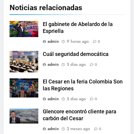
Noticias relacionadas
El gabinete de Abelardo de la
Espriella
admin
9 horas ago
0
Cuál seguridad democática
admin
5 días ago
0
El Cesar en la feria Colombia Son
las Regiones
admin
5 días ago
0
Glencore encontró cliente para
carbón del Cesar
admin
2 meses ago
0