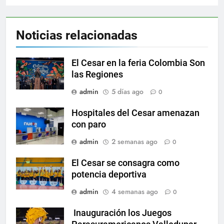
Noticias relacionadas
El Cesar en la feria Colombia Son
las Regiones
admin
5 días ago
0
Hospitales del Cesar amenazan
con paro
admin
2 semanas ago
0
El Cesar se consagra como
potencia deportiva
admin
4 semanas ago
0
Inauguración los Juegos