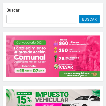
Buscar
BUSCAR