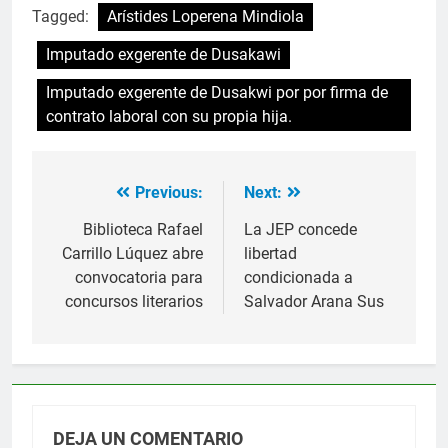
Tagged:
Arístides Loperena Mindiola
Imputado exgerente de Dusakawi
Imputado exgerente de Dusakwi por por firma de
contrato laboral con su propia hija.
Previous:
Next:
Navegación
de
Biblioteca Rafael
La JEP concede
Carrillo Lúquez abre
libertad
entradas
convocatoria para
condicionada a
concursos literarios
Salvador Arana Sus
DEJA UN COMENTARIO