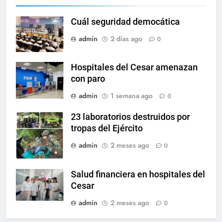
Cuál seguridad democática
admin
2 días ago
0
Hospitales del Cesar amenazan
con paro
admin
1 semana ago
0
23 laboratorios destruidos por
tropas del Ejército
admin
2 meses ago
0
Salud financiera en hospitales del
Cesar
admin
2 meses ago
0