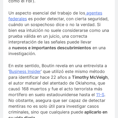
como el FBI’).
Un aspecto esencial del trabajo de los
agentes
federales
es poder detectar, con cierta seguridad,
cuándo un sospechoso dice o no la verdad. Si
bien esa intuición no suele considerarse como una
prueba válida en un juicio, una correcta
interpretación de las señales puede llevar
a
nuevos e importantes descubrimientos
en una
investigación.
En este sentido, Boutin revela en una entrevista a
‘
Business Insider
‘ que utilizó este mismo método
para identificar hace 22 años a
Timothy McVeigh
,
el autor material del atentado de Oklahoma, que
causó 168 muertos y fue el acto terrorista más
mortífero en suelo estadounidense hasta el
11-S
.
No obstante, asegura que ser capaz de detectar
mentiras no es solo útil para investigar casos
criminales, sino que cualquiera puede
aplicarlo en
su vida diaria
.