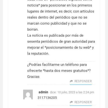
noticia* para posicionar en los primeros
lugares de internet, es decir, con artículos
reales dentro del periódico que no se
marcan como publicidad y que no se
borran.
La noticia es publicada por más de
sesenta periódicos de gran autoridad para
mejorar el *posicionamiento de tu web* y
la reputación.
¿Podrías facilitarme un teléfono para
ofrecerte *hasta dos meses gratuitos*?
Gracias
RESPONDER
admin
dice:
10 julio, 2023 a las 2:24 pm
3117136205
RESPONDER