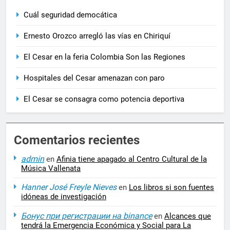
Cuál seguridad democática
Ernesto Orozco arregló las vías en Chiriquí
El Cesar en la feria Colombia Son las Regiones
Hospitales del Cesar amenazan con paro
El Cesar se consagra como potencia deportiva
Comentarios recientes
admin
en
Afinia tiene apagado al Centro Cultural de la
Música Vallenata
Hanner José Freyle Nieves
en
Los libros si son fuentes
idóneas de investigación
Бонус при регистрации на binance
en
Alcances que
tendrá la Emergencia Económica y Social para La