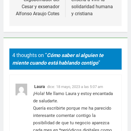
entradas
Cesar y exsenador
solidaridad humana
Alfonso Araujo Cotes
y cristiana
4 thoughts on “
Cómo saber si alguien te
miente cuando está hablando contigo
”
Laura
dice:
18 mayo, 2023 a las 5:07 am
¡Hola! Me llamo Laura y estoy encantada
de saludarte.
Quería escribirte porque me ha parecido
interesante comentar contigo la
posibilidad de que tu negocio aparezca
cada mes en *periódicos digitales como