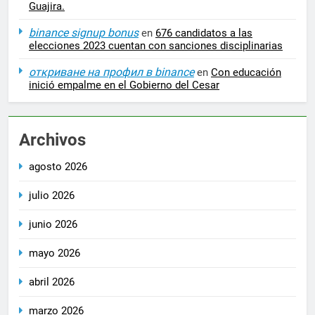
Guajira.
binance signup bonus
en
676 candidatos a las
elecciones 2023 cuentan con sanciones disciplinarias
откриване на профил в binance
en
Con educación
inició empalme en el Gobierno del Cesar
Archivos
agosto 2026
julio 2026
junio 2026
mayo 2026
abril 2026
marzo 2026