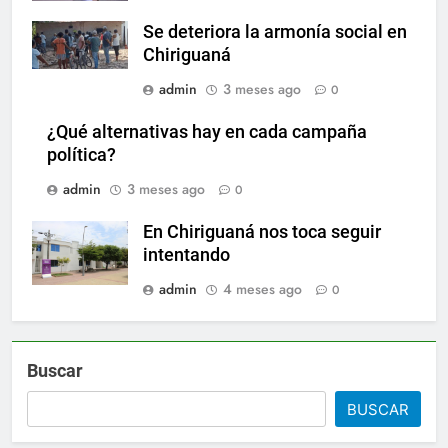
Se deteriora la armonía social en
Chiriguaná
admin
3 meses ago
0
¿Qué alternativas hay en cada campaña
política?
admin
3 meses ago
0
En Chiriguaná nos toca seguir
intentando
admin
4 meses ago
0
Buscar
BUSCAR