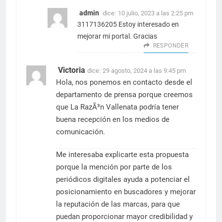
admin
dice:
10 julio, 2023 a las 2:25 pm
3117136205 Estoy interesado en
mejorar mi portal. Gracias
RESPONDER
Victoria
dice:
29 agosto, 2024 a las 9:45 pm
Hola, nos ponemos en contacto desde el
departamento de prensa porque creemos
que La RazÃ³n Vallenata podría tener
buena recepción en los medios de
comunicación.
Me interesaba explicarte esta propuesta
porque la mención por parte de los
periódicos digitales ayuda a potenciar el
posicionamiento en buscadores y mejorar
la reputación de las marcas, para que
puedan proporcionar mayor credibilidad y