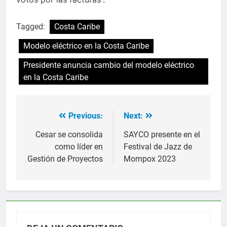
Tagged:
Costa Caribe
Modelo eléctrico en la Costa Caribe
Presidente anuncia cambio del modelo eléctrico
en la Costa Caribe
Previous:
Next:
Navegación
de
Cesar se consolida
SAYCO presente en el
como líder en
Festival de Jazz de
entradas
Gestión de Proyectos
Mompox 2023