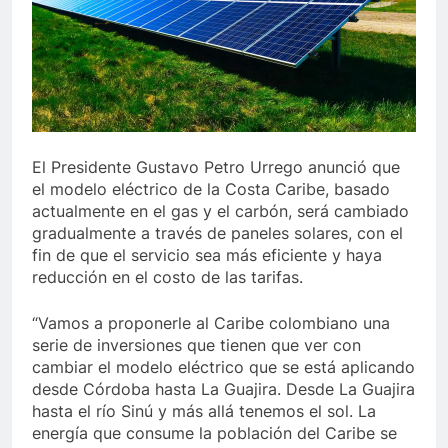
timo de Berosca y Jesús Vides
Con éxito se real
3 Años Ago
ituyó docente que abusó sexualmente de niña de 13 años
El Presidente Gustavo Petro Urrego anunció que
el modelo eléctrico de la Costa Caribe, basado
actualmente en el gas y el carbón, será cambiado
gradualmente a través de paneles solares, con el
fin de que el servicio sea más eficiente y haya
reducción en el costo de las tarifas.
“Vamos a proponerle al Caribe colombiano una
serie de inversiones que tienen que ver con
cambiar el modelo eléctrico que se está aplicando
desde Córdoba hasta La Guajira. Desde La Guajira
hasta el río Sinú y más allá tenemos el sol. La
energía que consume la población del Caribe se