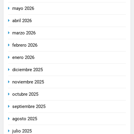
mayo 2026
abril 2026
marzo 2026
febrero 2026
enero 2026
diciembre 2025
noviembre 2025
octubre 2025
septiembre 2025
agosto 2025
julio 2025