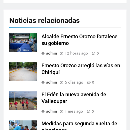
Noticias relacionadas
Alcalde Ernesto Orozco fortalece
su gobierno
admin
12 horas ago
0
Ernesto Orozco arregló las vías en
Chiriquí
admin
5 días ago
0
El Edén la nueva avenida de
Valledupar
admin
1 mes ago
0
Medidas para segunda vuelta de