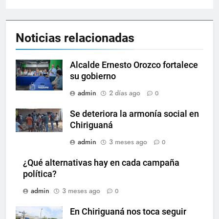
Noticias relacionadas
Alcalde Ernesto Orozco fortalece
su gobierno
admin
2 días ago
0
Se deteriora la armonía social en
Chiriguaná
admin
3 meses ago
0
¿Qué alternativas hay en cada campaña
política?
admin
3 meses ago
0
En Chiriguaná nos toca seguir