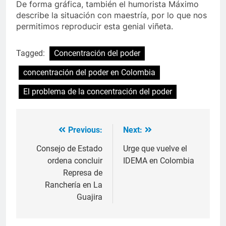
De forma gráfica, también el humorista Máximo
describe la situación con maestría, por lo que nos
permitimos reproducir esta genial viñeta.
Tagged:
Concentración del poder
concentración del poder en Colombia
El problema de la concentración del poder
Previous:
Next:
Navegación
de
Consejo de Estado
Urge que vuelve el
ordena concluir
IDEMA en Colombia
entradas
Represa de
Ranchería en La
Guajira