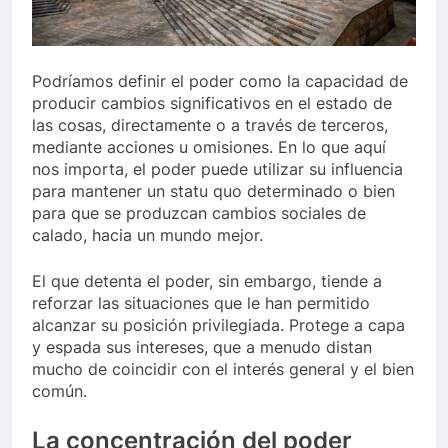
 de Berosca y Jesús Vides
Con éxito se realizó 
3 Años Ago
Podríamos definir el poder como la capacidad de
yó docente que abusó sexualmente de niña de 13 años
producir cambios significativos en el estado de
las cosas, directamente o a través de terceros,
mediante acciones u omisiones. En lo que aquí
nos importa, el poder puede utilizar su influencia
para mantener un statu quo determinado o bien
para que se produzcan cambios sociales de
calado, hacia un mundo mejor.
El que detenta el poder, sin embargo, tiende a
reforzar las situaciones que le han permitido
alcanzar su posición privilegiada. Protege a capa
y espada sus intereses, que a menudo distan
mucho de coincidir con el interés general y el bien
común.
La concentración del poder