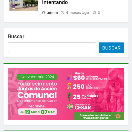
intentando
admin
4 meses ago
0
Buscar
BUSCAR