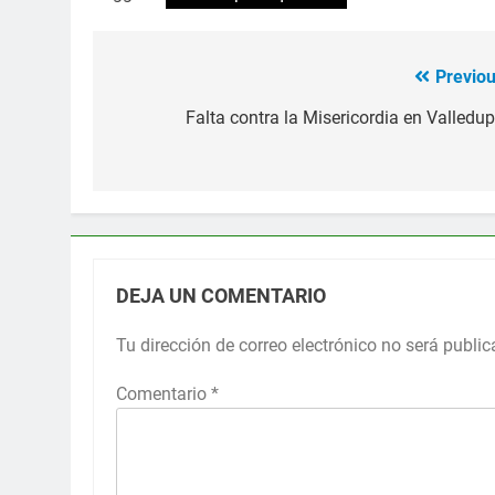
Previou
Navegación
de
Falta contra la Misericordia en Valledup
entradas
DEJA UN COMENTARIO
Tu dirección de correo electrónico no será public
Comentario
*