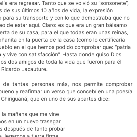
lía era regresar. Tanto que se volvió su “sonsonete”,
 de sus últimos 10 años de vida, la expresión
a para su transporte y con lo que demostraba que no
o de estar aquí. Claro: es que era un gran bálsamo
erta de su casa, para el que todas eran unas reinas,
nita en la puerta de la casa (como lo certificaría
 pueblo en el que hemos podido comprobar que: “patria
y vive con satisfacción”. Hasta donde quiso Dios
llos dos amigos de toda la vida que fueron para él
Ricardo Lacauture.
dad de tantas personas más, nos permite comprobar
bueno y reafirmar un verso que concebí en una poesía
 Chiriguaná, que en uno de sus apartes dice:
 la mañana que me vine
os en un nuevo trasegar
os después de tanto probar
 llegamos a tierra firme.