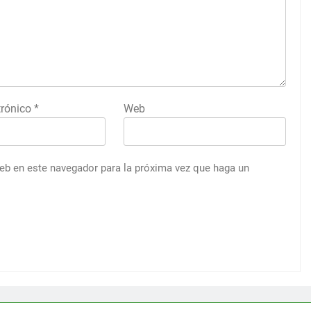
trónico
*
Web
web en este navegador para la próxima vez que haga un