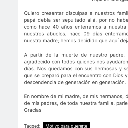
Quiero presentar disculpas a nuestros fami
papá debía ser sepultado allá, por no habe
como hace 40 años enterramos a nuestra
nuestros abuelos, hace 09 días enterram
nuestra madre; hemos decidido que aquí dej
A partir de la muerte de nuestro padre,
agradecido con todos quienes nos ayudaron a
días. Nos quedamos con sus hermosas y senc
que se preparó para el encuentro con Dios
descendencia de generación en generación
En nombre de mi madre, de mis hermanos, de
de mis padres, de toda nuestra familia, par
Gracias
Tagged:
Motivo para quererte