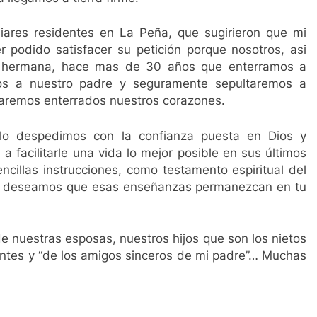
liares residentes en La Peña, que sugirieron que mi
r podido satisfacer su petición porque nosotros, asi
 hermana, hace mas de 30 años que enterramos a
os a nuestro padre y seguramente sepultaremos a
aremos enterrados nuestros corazones.
 lo despedimos con la confianza puesta en Dios y
 facilitarle una vida lo mejor posible en sus últimos
illas instrucciones, como testamento espiritual del
 y deseamos que esas enseñanzas permanezcan en tu
.
 nuestras esposas, nuestros hijos que son los nietos
ientes y “de los amigos sinceros de mi padre”… Muchas