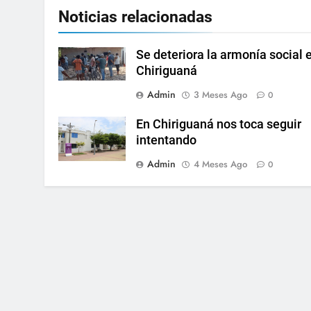
Noticias relacionadas
Se deteriora la armonía social 
Chiriguaná
Admin
3 Meses Ago
0
En Chiriguaná nos toca seguir
intentando
Admin
4 Meses Ago
0