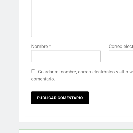
Nombre
*
Correo elec
Guardar mi nombre, correo electrónico y sitio 
comentario.