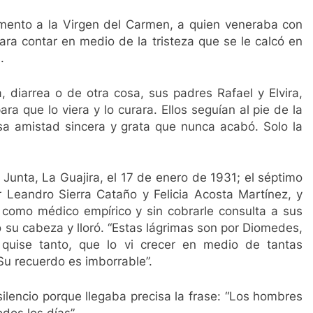
umento a la Virgen del Carmen, a quien veneraba con
ara contar en medio de la tristeza que se le calcó en
.
diarrea o de otra cosa, sus padres Rafael y Elvira,
a que lo viera y lo curara. Ellos seguían al pie de la
sa amistad sincera y grata que nunca acabó. Solo la
 Junta, La Guajira, el 17 de enero de 1931; el séptimo
 Leandro Sierra Cataño y Felicia Acosta Martínez, y
como médico empírico y sin cobrarle consulta a sus
su cabeza y lloró. “Estas lágrimas son por Diomedes,
uise tanto, que lo vi crecer en medio de tantas
Su recuerdo es imborrable”.
silencio porque llegaba precisa la frase: “Los hombres
dos los días”.