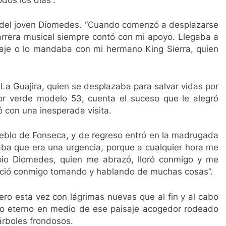
 del joven Diomedes. “Cuando comenzó a desplazarse
carrera musical siempre contó con mi apoyo. Llegaba a
aje o lo mandaba con mi hermano King Sierra, quien
e La Guajira, quien se desplazaba para salvar vidas por
or verde modelo 53, cuenta el suceso que le alegró
 con una inesperada visita.
pueblo de Fonseca, y de regreso entró en la madrugada
aba que era una urgencia, porque a cualquier hora me
pio Diomedes, quien me abrazó, lloró conmigo y me
ció conmigo tomando y hablando de muchas cosas”.
ero esta vez con lágrimas nuevas que al fin y al cabo
ño eterno en medio de ese paisaje acogedor rodeado
rboles frondosos.