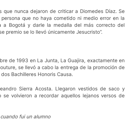
 que nunca dejaron de criticar a Diomedes Díaz. Se
a persona que no haya cometido ni medio error en la
a a Bogotá y darle la medalla del más correcto del
e premio se lo llevó únicamente Jesucristo”.
mbre de 1993 en La Junta, La Guajira, exactamente en
uture, se llevó a cabo la entrega de la promoción de
e dos Bachilleres Honoris Causa.
andro Sierra Acosta. Llegaron vestidos de saco y
o se volvieron a recordar aquellos lejanos versos de
 cuando fui un alumno