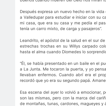
Después expresa un nuevo hecho en la vida
a Valledupar para estudiar e iniciar con su 
mi casa, que era su casa y me pedía el pas
tenía un carro mixto, de carga y pasajeros”.
Leandrito, el apóstol de la salud en el sur d
estrechas trochas en su Willys carpado col
hasta el alma cuando Diomedes lo sorprendió
“Él, se había presentado en un baile en el 
a La Junta. Me tocaron la puerta, y yo pens
llevaban enfermos. Cuando abrí era el pro
recordó que yo era su segundo papá. Amane
Esa escena del ayer lo volvió a emocionar, p
son las mismas, pero con la marca del cari
de montañas, tunas, cardones, magueyes y á