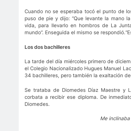
Cuando no se esperaba tocó el punto de los
puso de pie y dijo: “Que levante la mano l
vida, para llevarlo en hombros de La Junt
mundo”. Enseguida el mismo se respondió.“Es
Los dos bachilleres
La tarde del día miércoles primero de dicie
el Colegio Nacionalizado Hugues Manuel Laco
34 bachilleres, pero también la exaltación d
Se trataba de Diomedes Díaz Maestre y Le
corbata a recibir ese diploma. De inmediat
Diomedes.
Me inclinaba