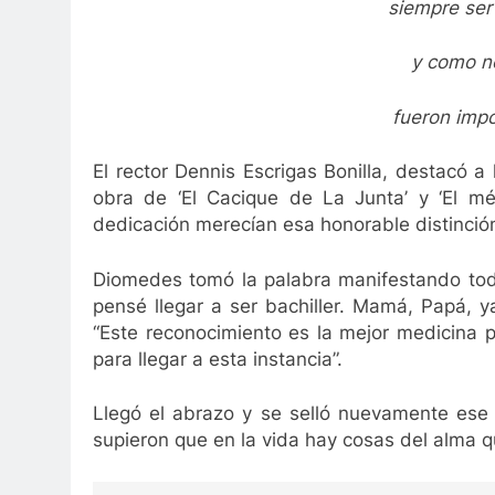
siempre ser
y como no
fueron impo
El rector Dennis Escrigas Bonilla, destacó a 
obra de ‘El Cacique de La Junta’ y ‘El mé
dedicación merecían esa honorable distinció
Diomedes tomó la palabra manifestando tod
pensé llegar a ser bachiller. Mamá, Papá, y
“Este reconocimiento es la mejor medicina p
para llegar a esta instancia”.
Llegó el abrazo y se selló nuevamente ese 
supieron que en la vida hay cosas del alma 