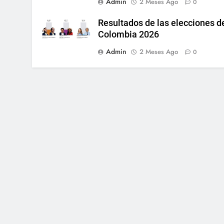
Admin
2 Meses Ago
0
Resultados de las elecciones d
Colombia 2026
Admin
2 Meses Ago
0