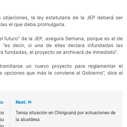
objeciones, la ley estatutaria de la JEP deberá ser
ías el que deba promulgarla.
 el futuro” de la JEP, asegura Semana, porque es el de
“es decir, si una de ellas declara infundadas las
ara fundadas, el proyecto se archivará de inmediato”.
tramitarse un nuevo proyecto para reglamentar el
s opciones que más le conviene al Gobierno”, dice el
s:
Next:
os
Tensa situación en Chiriguaná por actuaciones de
su
la alcaldesa
ón