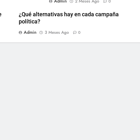
Admin
2 Meses Ago
0
e
¿Qué alternativas hay en cada campaña
política?
Admin
3 Meses Ago
0