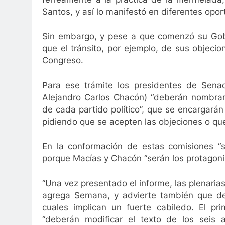
Santos, y así lo manifestó en diferentes opo
Sin embargo, y pese a que comenzó su Gob
que el tránsito, por ejemplo, de sus objecion
Congreso.
Para ese trámite los presidentes de Senado
Alejandro Carlos Chacón) “deberán nombrar 
de cada partido político”, que se encargarán
pidiendo que se acepten las objeciones o qu
En la conformación de estas comisiones “se 
porque Macías y Chacón “serán los protagoni
“Una vez presentado el informe, las plenaria
agrega Semana, y advierte también que de 
cuales implican un fuerte cabiledo. El p
“deberán modificar el texto de los seis a