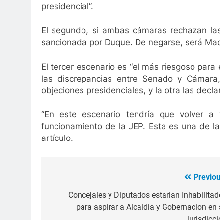
presidencial”.
El segundo, si ambas cámaras rechazan las 
sancionada por Duque. De negarse, será Mac
El tercer escenario es “el más riesgoso para
las discrepancias entre Senado y Cámara, 
objeciones presidenciales, y la otra las decl
“En este escenario tendría que volver a 
funcionamiento de la JEP. Esta es una de la
artículo.
Previou
Navegación
de
Concejales y Diputados estarian Inhabilitad
para aspirar a Alcaldia y Gobernacion en 
entradas
Jurisdicci