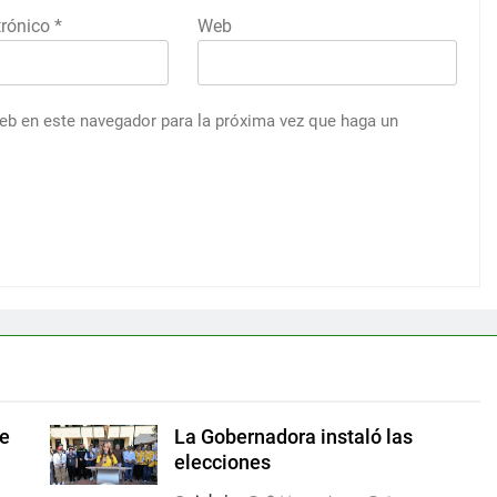
trónico
*
Web
web en este navegador para la próxima vez que haga un
de
La Gobernadora instaló las
elecciones