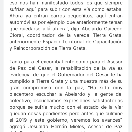
eso nos han manifestado todos los que siempre
sufrían aquí para subir con esta vía como estaba.
Ahora ya entran carros pequeñitos, aquí entran
automóviles por ejemplo que anteriormente tenían
que quedarse allá afuera”, dijo Abelardo Caicedo
Cloral, coordinador de la vereda Tierra Grata,
anteriormente Espacio Territorial de Capacitación
y Reincorporación de Tierra Grata.
Tanto para el excombatiente como para el Asesor
de Paz del Cesar, la rehabilitación de la vía es
evidencia de que el Gobernador del Cesar le ha
cumplido a Tierra Grata y una muestra más de su
gran compromiso con la paz, “Ha sido muy
placentero escuchar a Abelardo y la gente del
colectivo; escuchamos expresiones satisfactorias
porque se sufría mucho con el estado de la vía;
quedan cosas pendientes pero antes que culmine
el 2019 y este gobierno, veremos los avances”,
agregó Jesualdo Hernán Mieles, Asesor de Paz