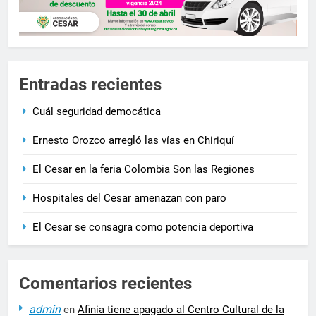
Entradas recientes
Cuál seguridad democática
Ernesto Orozco arregló las vías en Chiriquí
El Cesar en la feria Colombia Son las Regiones
Hospitales del Cesar amenazan con paro
El Cesar se consagra como potencia deportiva
Comentarios recientes
admin
en
Afinia tiene apagado al Centro Cultural de la