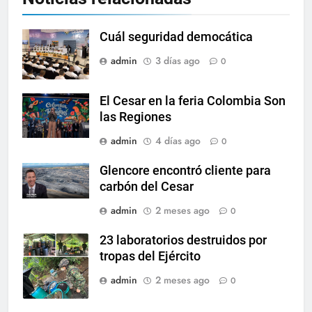
Cuál seguridad democática
admin
3 días ago
0
El Cesar en la feria Colombia Son
las Regiones
admin
4 días ago
0
Glencore encontró cliente para
carbón del Cesar
admin
2 meses ago
0
23 laboratorios destruidos por
tropas del Ejército
admin
2 meses ago
0