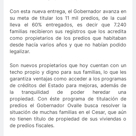
3 Años 
rosca y Jesús Vides
Con éxito se realizó el Fes
Con esta nueva entrega, el Gobernador avanza en
3 Años Ago
su meta de titular los 11 mil predios, de la cual
ente que abusó sexualmente de niña de 13 años
lleva el 60% entregados, es decir que 7.240
familias recibieron sus registros que los acredita
como propietarios de los predios que habitaban
desde hacía varios años y que no habían podido
legalizar.
Son nuevos propietarios que hoy cuentan con un
techo propio y digno para sus familias, lo que les
garantiza ventajas como acceder a los programas
de créditos del Estado para mejoras, además de
la tranquilidad de poder heredar una
propiedad. Con éste programa de titulación de
predios el Gobernador Ovalle busca resolver la
situación de muchas familias en el Cesar, que aún
no tienen título de propiedad de sus viviendas o
de predios fiscales.