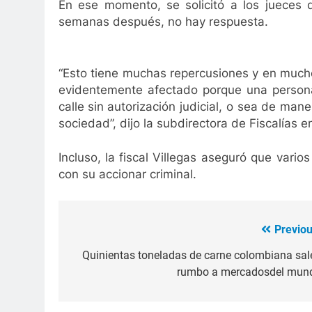
3 Años Ago
En ese momento, se solicitó a los jueces q
Leandro Díaz: 80 capítulos de amor
semanas después, no hay respuesta.
3 Años Ago
“Esto tiene muchas repercusiones y en much
evidentemente afectado porque una person
calle
sin autorización judicial, o sea de mane
sociedad”, dijo la subdirectora de Fiscalías e
Incluso, la
fiscal Villegas aseguró que vario
con su accionar criminal.
Previou
Navegación
de
Quinientas toneladas de carne colombiana sal
rumbo a mercadosdel mun
entradas