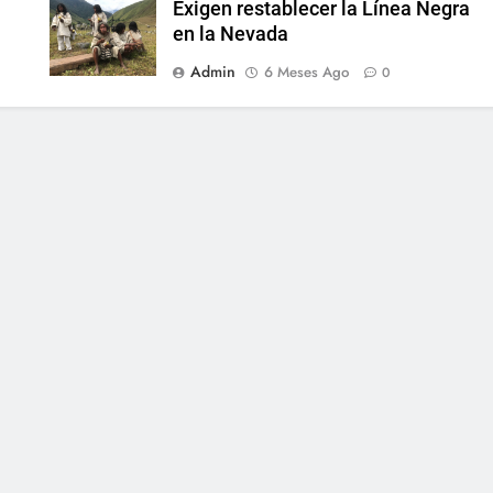
Exigen restablecer la Línea Negra
en la Nevada
Admin
6 Meses Ago
0