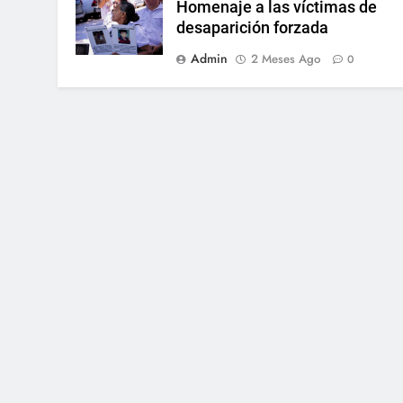
Homenaje a las víctimas de
desaparición forzada
Admin
2 Meses Ago
0