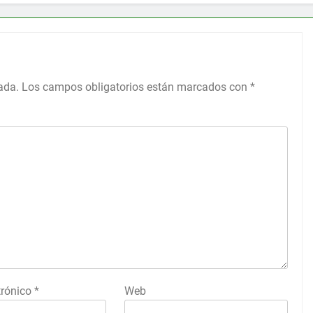
ada.
Los campos obligatorios están marcados con
*
trónico
*
Web