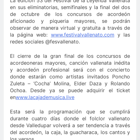
La edición 53 del Festival de la Leyenda Vallenata
en sus eliminatorias, semifinales y la final del dos
de octubre de los concursos de acordeón
aficionado y piqueria mayores, se podrán
observar de manera virtual y gratuita a través de
la página web:
www.festivalvallenato.com
y las
redes sociales @fesvallenato.
El cierre de la gran final de los concursos de
acordeoneras mayores, canción vallenata inédita
y acordeón profesional será con el concierto
donde estarán como artistas invitados Poncho
Zuleta – ‘Cocha’ Molina, Elder Daza y Rolando
Ochoa. Desde ya se puede adquirir el ticket
en
www.lacajademusica.live
Esta será la programación que se cumplirá
durante cuatro días donde el folclor vallenato
desde Valledupar volverá a ser tendencia a través
del acordeón, la caja, la guacharaca, los cantos y
los versos.