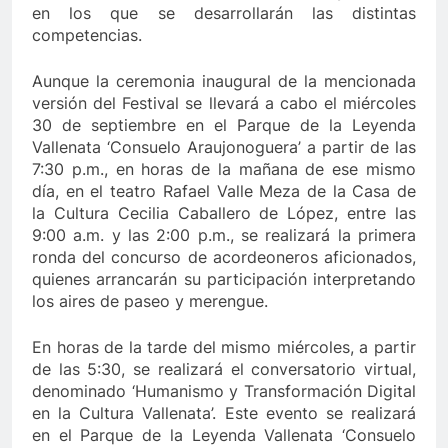
en los que se desarrollarán las distintas
ltimo de Berosca y Jesús Vides
Con éxito se rea
competencias.
3 Años Ago
tituyó docente que abusó sexualmente de niña de 13 años
Aunque la ceremonia inaugural de la mencionada
versión del Festival se llevará a cabo el miércoles
30 de septiembre en el Parque de la Leyenda
Vallenata ‘Consuelo Araujonoguera’ a partir de las
7:30 p.m., en horas de la mañana de ese mismo
día, en el teatro Rafael Valle Meza de la Casa de
la Cultura Cecilia Caballero de López, entre las
9:00 a.m. y las 2:00 p.m., se realizará la primera
ronda del concurso de acordeoneros aficionados,
quienes arrancarán su participación interpretando
los aires de paseo y merengue.
En horas de la tarde del mismo miércoles, a partir
de las 5:30, se realizará el conversatorio virtual,
denominado ‘Humanismo y Transformación Digital
en la Cultura Vallenata’. Este evento se realizará
en el Parque de la Leyenda Vallenata ‘Consuelo