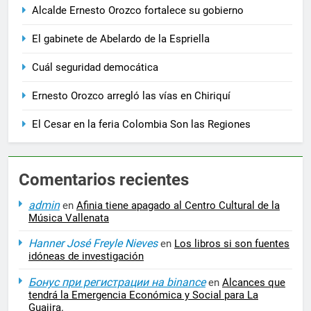
Alcalde Ernesto Orozco fortalece su gobierno
El gabinete de Abelardo de la Espriella
Cuál seguridad democática
Ernesto Orozco arregló las vías en Chiriquí
El Cesar en la feria Colombia Son las Regiones
Comentarios recientes
admin
en
Afinia tiene apagado al Centro Cultural de la
Música Vallenata
Hanner José Freyle Nieves
en
Los libros si son fuentes
idóneas de investigación
Бонус при регистрации на binance
en
Alcances que
tendrá la Emergencia Económica y Social para La
Guajira.