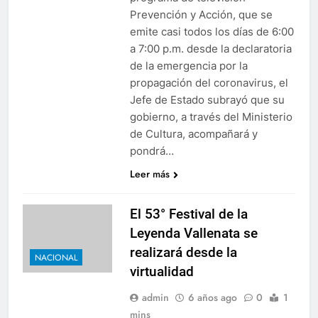
Prevención y Acción, que se
emite casi todos los días de 6:00
a 7:00 p.m. desde la declaratoria
de la emergencia por la
propagación del coronavirus, el
Jefe de Estado subrayó que su
gobierno, a través del Ministerio
de Cultura, acompañará y
pondrá…
Leer más
El 53° Festival de la
Leyenda Vallenata se
realizará desde la
NACIONAL
virtualidad
admin
6 años ago
0
1
mins