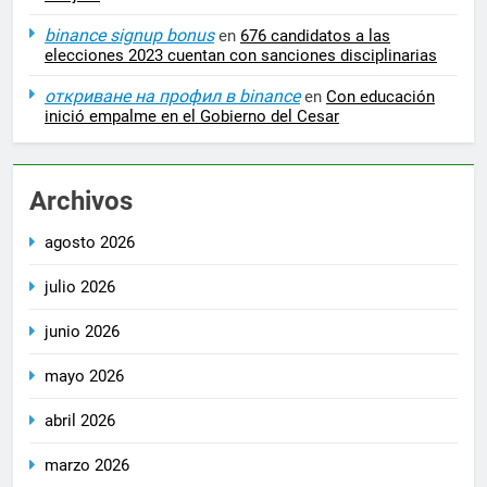
binance signup bonus
en
676 candidatos a las
elecciones 2023 cuentan con sanciones disciplinarias
откриване на профил в binance
en
Con educación
inició empalme en el Gobierno del Cesar
Archivos
agosto 2026
julio 2026
junio 2026
mayo 2026
abril 2026
marzo 2026