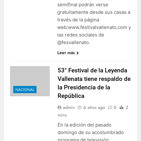
semifinal podrán verse
gratuitamente desde sus casas a
través de la página
web:www.festivalvallenato.com y
las redes sociales de
@fesvallenato.
Leer más
53° Festival de la Leyenda
Vallenata tiene respaldo de
la Presidencia de la
NACIONAL
República
admin
6 años ago
0
2
mins
En la edición del pasado
domingo de su acostumbrado
programa de televisión