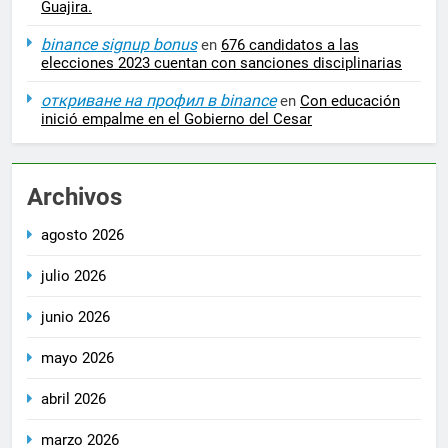
Guajira.
binance signup bonus
en
676 candidatos a las
elecciones 2023 cuentan con sanciones disciplinarias
откриване на профил в binance
en
Con educación
inició empalme en el Gobierno del Cesar
Archivos
agosto 2026
julio 2026
junio 2026
mayo 2026
abril 2026
marzo 2026