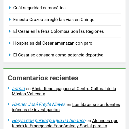
Cuál seguridad democática
Ernesto Orozco arregló las vías en Chiriquí
El Cesar en la feria Colombia Son las Regiones
Hospitales del Cesar amenazan con paro
El Cesar se consagra como potencia deportiva
Comentarios recientes
admin
en
Afinia tiene apagado al Centro Cultural de la
Música Vallenata
Hanner José Freyle Nieves
en
Los libros si son fuentes
idóneas de investigación
Бонус при регистрации на binance
en
Alcances que
tendrá la Emergencia Económica y Social para La