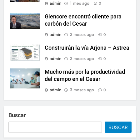
admin
1 mes ago
0
Glencore encontró cliente para
carbón del Cesar
admin
2 meses ago
0
Construirán la vía Arjona – Astrea
admin
2 meses ago
0
Mucho más por la productividad
del campo en el Cesar
admin
3 meses ago
0
Buscar
BUSCAR