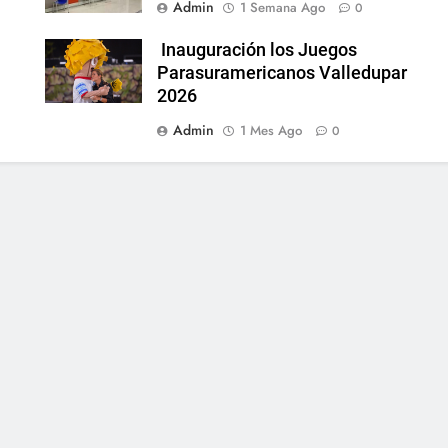
Admin
1 Semana Ago
0
Inauguración los Juegos
Parasuramericanos Valledupar
2026
Admin
1 Mes Ago
0