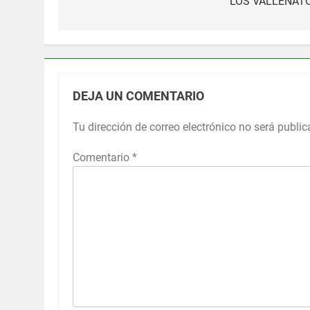
LOS VALLENAT
entradas
DEJA UN COMENTARIO
Tu dirección de correo electrónico no será public
Comentario
*