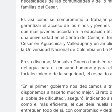
necesidades de las comunidades y de lo mu
familias del Cesar.
Es así como se comprometió a trabajar po
garantizar el acceso de los niños y jóvenes a
que más jóvenes accedan a la educación técn
una universidad en el Centro del Cesar, el fo
Cesar en Aguachica y Valledupar y un ampli
la Universidad Nacional de Colombia en La P
En su discurso, Monsalvo Gnecco también re
del agua para el consumo humano y para el d
fortalecimiento de la seguridad, el respaldo
“En el primer gobierno nos dedicamos a tr
disponemos a hacerlo mucho mejor. El reto d
al doble de dificultad”, aseguró, indicando 
como el más eficiente, el que deje huella
entreguen todo de sí, con compromiso y dedi