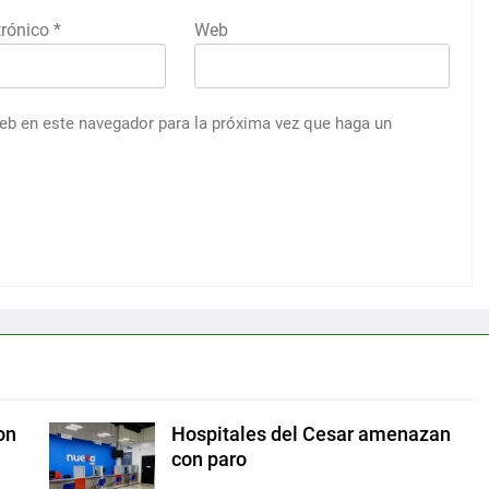
trónico
*
Web
web en este navegador para la próxima vez que haga un
on
Hospitales del Cesar amenazan
con paro