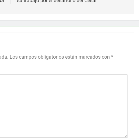
OS
su trabajo por el desarrollo del Cesar
ada.
Los campos obligatorios están marcados con
*