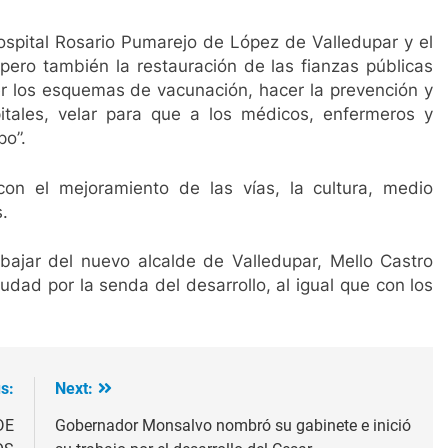
ospital Rosario Pumarejo de López de Valledupar y el
 pero también la restauración de las fianzas públicas
er los esquemas de vacunación, hacer la prevención y
itales, velar para que a los médicos, enfermeros y
po”.
on el mejoramiento de las vías, la cultura, medio
.
ajar del nuevo alcalde de Valledupar, Mello Castro
dad por la senda del desarrollo, al igual que con los
s:
Next:
DE
Gobernador Monsalvo nombró su gabinete e inició