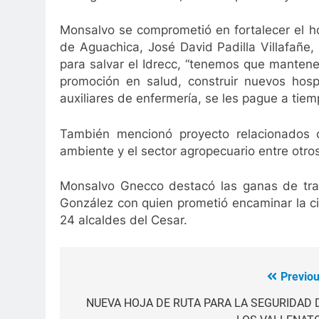
Monsalvo se comprometió en fortalecer el h
de Aguachica, José David Padilla Villafañe,
para salvar el Idrecc, “tenemos que manten
promoción en salud, construir nuevos hosp
auxiliares de enfermería, se les pague a tiem
También mencionó proyecto relacionados c
ambiente y el sector agropecuario entre otros
Monsalvo Gnecco destacó las ganas de trab
González con quien prometió encaminar la ciu
24 alcaldes del Cesar.
Previou
Navegación
de
NUEVA HOJA DE RUTA PARA LA SEGURIDAD 