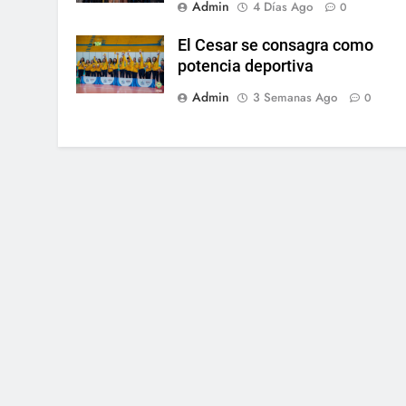
Admin
4 Días Ago
0
El Cesar se consagra como
potencia deportiva
Admin
3 Semanas Ago
0