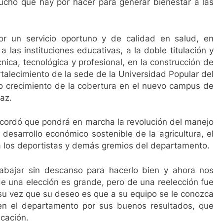
cho que hay por hacer para generar bienestar a las
r un servicio oportuno y de calidad en salud, en
 las instituciones educativas, a la doble titulación y
ica, tecnológica y profesional, en la construcción de
rtalecimiento de la sede de la Universidad Popular del
o crecimiento de la cobertura en el nuevo campus de
az.
cordó que pondrá en marcha la revolución del manejo
esarrollo económico sostenible de la agricultura, el
 a los deportistas y demás gremios del departamento.
abajar sin descanso para hacerlo bien y ahora nos
e una elección es grande, pero de una reelección fue
a su vez que su deseo es que a su equipo se le conozca
 en el departamento por sus buenos resultados, que
cación.