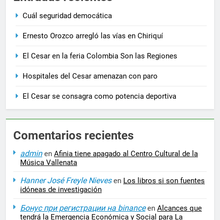
Cuál seguridad democática
Ernesto Orozco arregló las vías en Chiriquí
El Cesar en la feria Colombia Son las Regiones
Hospitales del Cesar amenazan con paro
El Cesar se consagra como potencia deportiva
Comentarios recientes
admin
en
Afinia tiene apagado al Centro Cultural de la
Música Vallenata
Hanner José Freyle Nieves
en
Los libros si son fuentes
idóneas de investigación
Бонус при регистрации на binance
en
Alcances que
tendrá la Emergencia Económica y Social para La