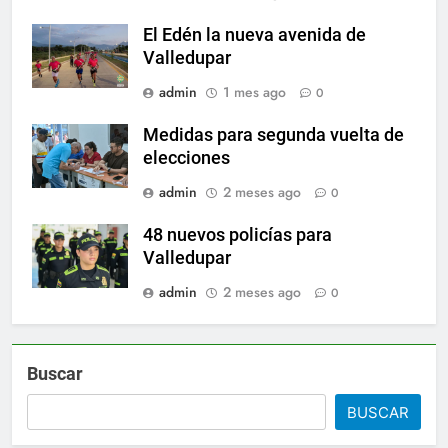
El Edén la nueva avenida de
Valledupar
admin
1 mes ago
0
Medidas para segunda vuelta de
elecciones
admin
2 meses ago
0
48 nuevos policías para
Valledupar
admin
2 meses ago
0
Buscar
BUSCAR