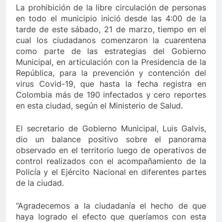
La prohibición de la libre circulación de personas
mo de Berosca y Jesús Vides
Con éxito se realiz
en todo el municipio inició desde las 4:00 de la
3 Años Ago
tarde de este sábado, 21 de marzo, tiempo en el
uyó docente que abusó sexualmente de niña de 13 años
cual los ciudadanos comenzaron la cuarentena
como parte de las estrategias del Gobierno
Municipal, en articulación con la Presidencia de la
República, para la prevención y contención del
virus Covid-19, que hasta la fecha registra en
Colombia más de 190 infectados y cero reportes
en esta ciudad, según el Ministerio de Salud.
El secretario de Gobierno Municipal, Luis Galvis,
dio un balance positivo sobre el panorama
observado en el territorio luego de operativos de
control realizados con el acompañamiento de la
Policía y el Ejército Nacional en diferentes partes
de la ciudad.
“Agradecemos a la ciudadanía el hecho de que
haya logrado el efecto que queríamos con esta