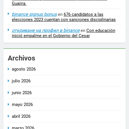
Guajira.
binance signup bonus
en
676 candidatos a las
elecciones 2023 cuentan con sanciones disciplinarias
откриване на профил в binance
en
Con educación
inició empalme en el Gobierno del Cesar
Archivos
agosto 2026
julio 2026
junio 2026
mayo 2026
abril 2026
marzo 2026