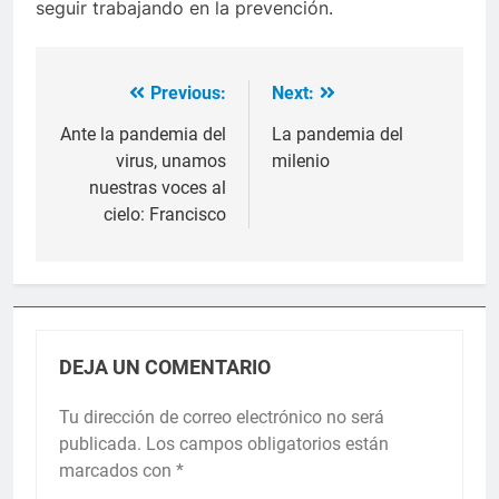
seguir trabajando en la prevención.
Previous:
Next:
Navegación
de
Ante la pandemia del
La pandemia del
virus, unamos
milenio
entradas
nuestras voces al
cielo: Francisco
DEJA UN COMENTARIO
Tu dirección de correo electrónico no será
publicada.
Los campos obligatorios están
marcados con
*