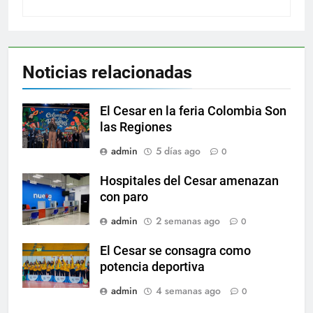
Noticias relacionadas
El Cesar en la feria Colombia Son
las Regiones
admin
5 días ago
0
Hospitales del Cesar amenazan
con paro
admin
2 semanas ago
0
El Cesar se consagra como
potencia deportiva
admin
4 semanas ago
0