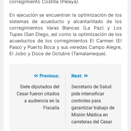
corregimiento Costilla (Pelaya).
En ejecución se encuentran la optimización de los
sistemas de acueducto y alcantarillado de los
corregimientos Varas Blancas (La Paz) y Los
Tupes (San Diego, así como la optimización de los
acueductos de los corregimientos El Carmen (El
Paso) y Puerto Boca y sus veredas Campo Alegre,
El Jobo y Doce de Octubre (Tamalameque).
Previous:
Next:
Navegación
de
Siete diputados del
Secretario de Salud
Cesar fueron citados
pide intensificar
entradas
a audiencia en la
controles para
Fiscalía
garantizar trabajo de
Misión Médica en
carreteras del Cesar