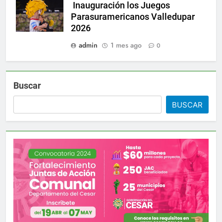
Inauguración los Juegos
Parasuramericanos Valledupar
2026
admin
1 mes ago
0
Buscar
BUSCAR