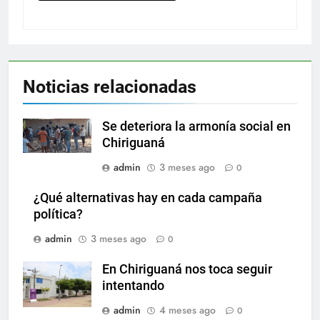
Noticias relacionadas
Se deteriora la armonía social en
Chiriguaná
admin
3 meses ago
0
¿Qué alternativas hay en cada campaña
política?
admin
3 meses ago
0
En Chiriguaná nos toca seguir
intentando
admin
4 meses ago
0