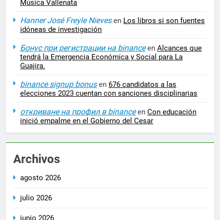
Música Vallenata
Hanner José Freyle Nieves
en
Los libros si son fuentes
idóneas de investigación
Бонус при регистрации на binance
en
Alcances que
tendrá la Emergencia Económica y Social para La
Guajira.
binance signup bonus
en
676 candidatos a las
elecciones 2023 cuentan con sanciones disciplinarias
откриване на профил в binance
en
Con educación
inició empalme en el Gobierno del Cesar
Archivos
agosto 2026
julio 2026
junio 2026