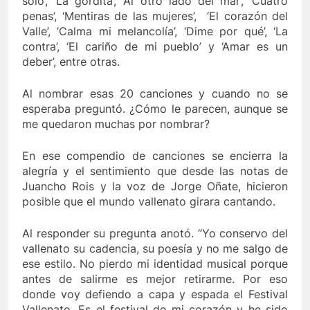
solo’, ‘La gordita’, ‘Al otro lado del mar’, ‘Cuatro
penas’, ‘Mentiras de las mujeres’, ‘El corazón del
Valle’, ‘Calma mi melancolía’, ‘Dime por qué’, ‘La
contra’, ‘El cariño de mi pueblo’ y ‘Amar es un
deber’, entre otras.
Al nombrar esas 20 canciones y cuando no se
esperaba preguntó. ¿Cómo le parecen, aunque se
me quedaron muchas por nombrar?
En ese compendio de canciones se encierra la
alegría y el sentimiento que desde las notas de
Juancho Rois y la voz de Jorge Oñate, hicieron
posible que el mundo vallenato girara cantando.
Al responder su pregunta anotó. “Yo conservo del
vallenato su cadencia, su poesía y no me salgo de
ese estilo. No pierdo mi identidad musical porque
antes de salirme es mejor retirarme. Por eso
donde voy defiendo a capa y espada el Festival
Vallenato. Es el festival de mi corazón y he sido