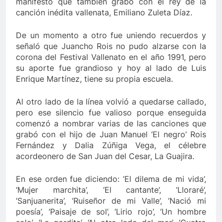
manifestó que también grabó con el rey de la
canción inédita vallenata, Emiliano Zuleta Díaz.
De un momento a otro fue uniendo recuerdos y
señaló que Juancho Rois no pudo alzarse con la
corona del Festival Vallenato en el año 1991, pero
su aporte fue grandioso y hoy al lado de Luis
Enrique Martínez, tiene su propia escuela.
Al otro lado de la línea volvió a quedarse callado,
pero ese silencio fue valioso porque enseguida
comenzó a nombrar varias de las canciones que
grabó con el hijo de Juan Manuel ‘El negro’ Rois
Fernández y Dalia Zúñiga Vega, el célebre
acordeonero de San Juan del Cesar, La Guajira.
En ese orden fue diciendo: ’El dilema de mi vida’,
‘Mujer marchita’, ‘El cantante’, ‘Lloraré’,
‘Sanjuanerita’, ‘Ruiseñor de mi Valle’, ‘Nació mi
poesía’, ‘Paisaje de sol’, ‘Lirio rojo’, ‘Un hombre