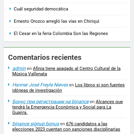
Cuál seguridad democática
Ernesto Orozco arregló las vías en Chiriquí
El Cesar en la feria Colombia Son las Regiones
Comentarios recientes
admin
en
Afinia tiene apagado al Centro Cultural de la
Música Vallenata
Hanner José Freyle Nieves
en
Los libros si son fuentes
idóneas de investigación
Бонус при регистрации на binance
en
Alcances que
tendrá la Emergencia Económica y Social para La
Guajira.
binance signup bonus
en
676 candidatos a las
elecciones 2023 cuentan con sanciones disciplinarias