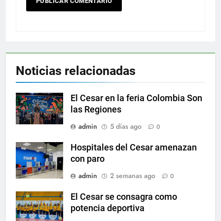
Noticias relacionadas
El Cesar en la feria Colombia Son
las Regiones
admin
5 días ago
0
Hospitales del Cesar amenazan
con paro
admin
2 semanas ago
0
El Cesar se consagra como
potencia deportiva