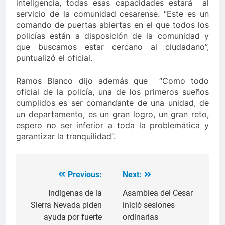
inteligencia, todas esas capacidades estará al
servicio de la comunidad cesarense. “Este es un
comando de puertas abiertas en el que todos los
policías están a disposición de la comunidad y
que buscamos estar cercano al ciudadano”,
puntualizó el oficial.
Ramos Blanco dijo además que “Como todo
oficial de la policía, una de los primeros sueños
cumplidos es ser comandante de una unidad, de
un departamento, es un gran logro, un gran reto,
espero no ser inferior a toda la problemática y
garantizar la tranquilidad”.
Previous:
Next:
Navegación
de
Indígenas de la
Asamblea del Cesar
Sierra Nevada piden
inició sesiones
entradas
ayuda por fuerte
ordinarias