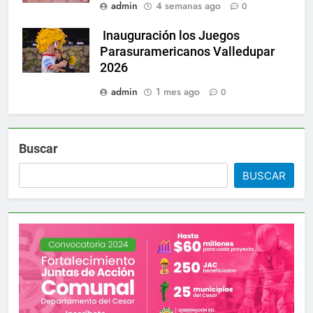
admin
4 semanas ago
0
Inauguración los Juegos
Parasuramericanos Valledupar
2026
admin
1 mes ago
0
Buscar
BUSCAR